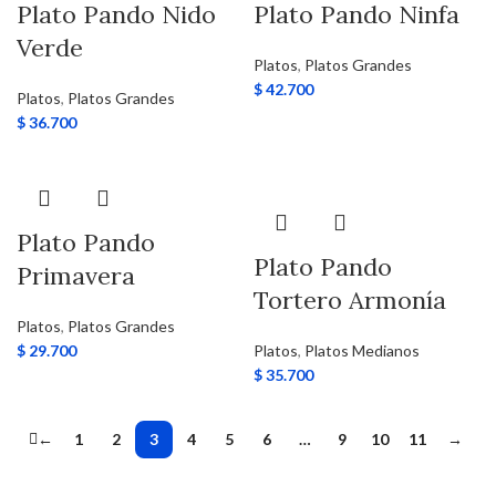
Plato Pando Nido
Plato Pando Ninfa
Verde
Platos
,
Platos Grandes
$
42.700
Platos
,
Platos Grandes
$
36.700
Plato Pando
Plato Pando
Primavera
Tortero Armonía
Platos
,
Platos Grandes
$
29.700
Platos
,
Platos Medianos
$
35.700
←
1
2
3
4
5
6
…
9
10
11
→