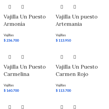
Vajilla Un Puesto
Vajilla Un puesto
Armonía
Artemania
Vajillas
Vajillas
$
236.700
$
113.950
Vajilla Un Puesto
Vajilla Un Puesto
Carmelina
Carmen Rojo
Vajillas
Vajillas
$
160.700
$
113.700