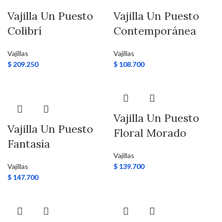
Vajilla Un Puesto
Vajilla Un Puesto
Colibrí
Contemporánea
Vajillas
Vajillas
$
209.250
$
108.700
Vajilla Un Puesto
Vajilla Un Puesto
Floral Morado
Fantasía
Vajillas
Vajillas
$
139.700
$
147.700