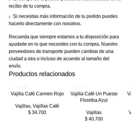
recibo de tu compra.
Si necesitas más información de tu pedido puedes
hacerlo directamente con nosotros.
Recuerda que siempre estamos a tu disposición para
ayudarte en lo que necesites con tu compra. Nuestro
proveedores de transporte pueden cambiar de una
ciudad a otra o incluso de acuerdo al tamaño del
envío.
Productos relacionados
Vajilla Café Carmen Rojo
Vajilla Café Un Puesto
V
Florelba Azul
Vajillas
,
Vajillas Café
$
34.700
Vajillas
V
$
40.700