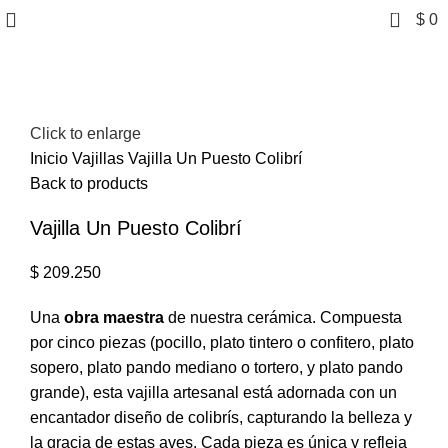
0
$
0
Click to enlarge
Inicio
Vajillas
Vajilla Un Puesto Colibrí
Back to products
Vajilla Un Puesto Colibrí
$
209.250
Una
obra maestra
de nuestra cerámica. Compuesta
por cinco piezas (pocillo, plato tintero o confitero, plato
sopero, plato pando mediano o tortero, y plato pando
grande), esta vajilla artesanal está adornada con un
encantador diseño de colibrís, capturando la belleza y
la gracia de estas aves. Cada pieza es única y refleja