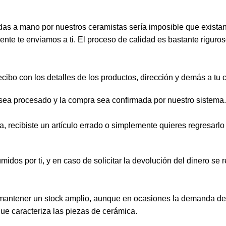
s a mano por nuestros ceramistas sería imposible que existan 
nte te enviamos a ti. El proceso de calidad es bastante riguros
ecibo con los detalles de los productos, dirección y demás a tu 
sea procesado y la compra sea confirmada por nuestro sistema.
ía, recibiste un artículo errado o simplemente quieres regresar
dos por ti, y en caso de solicitar la devolución del dinero se 
mantener un stock amplio, aunque en ocasiones la demanda de 
ue caracteriza las piezas de cerámica.