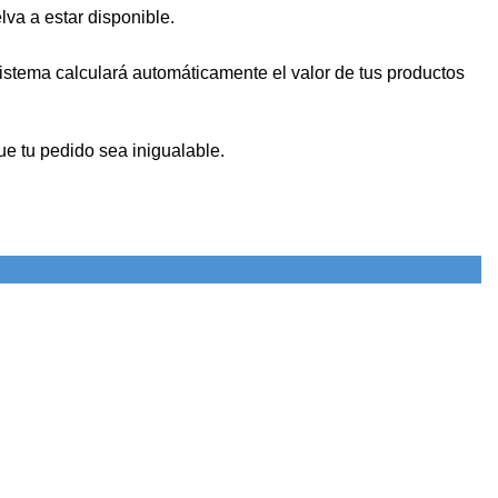
va a estar disponible.
 sistema calculará automáticamente el valor de tus productos
e tu pedido sea inigualable.