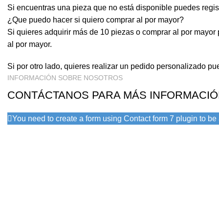
Si encuentras una pieza que no está disponible puedes regist
¿Que puedo hacer si quiero comprar al por mayor?
Si quieres adquirir más de 10 piezas o comprar al por mayor p
al por mayor.
Si por otro lado, quieres realizar un pedido personalizado 
INFORMACIÓN SOBRE NOSOTROS
CONTÁCTANOS PARA MÁS INFORMACI
You need to create a form using Contact form 7 plugin to be a