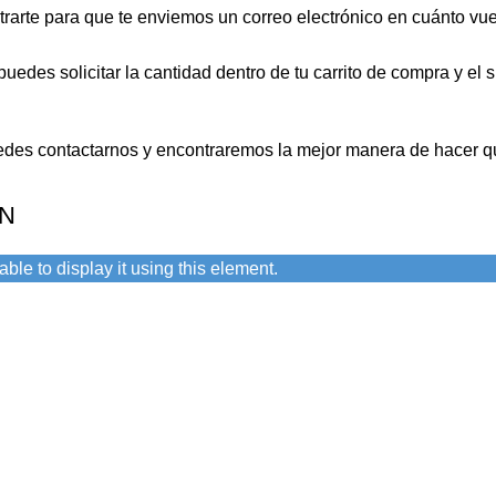
rarte para que te enviemos un correo electrónico en cuánto vuel
uedes solicitar la cantidad dentro de tu carrito de compra y el
puedes contactarnos y encontraremos la mejor manera de hacer qu
ÓN
ble to display it using this element.