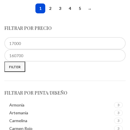
1
2
3
4
5
→
FILTRAR POR PRECIO
FILTER
FILTRAR POR PINTA/DISEÑO
Armonía
3
Artemania
3
Carmelina
3
Carmen Rojo
3