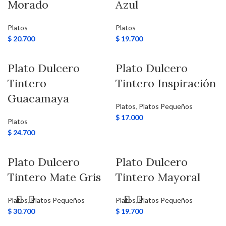
Morado
Azul
Platos
Platos
$
20.700
$
19.700
Plato Dulcero
Plato Dulcero
Tintero
Tintero Inspiración
Guacamaya
Platos
,
Platos Pequeños
$
17.000
Platos
$
24.700
Plato Dulcero
Plato Dulcero
Tintero Mate Gris
Tintero Mayoral
Platos
,
Platos Pequeños
Platos
,
Platos Pequeños
$
30.700
$
19.700