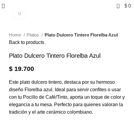
0
$
0
Click to enlarge
Home
Platos
Plato Dulcero Tintero Florelba Azul
Back to products
Plato Dulcero Tintero Florelba Azul
$
19.700
Este plato dulcero tintero, destaca por su hermoso
diseño Florelba azul. Ideal para servir confites o usar
con tu Pocillo de Café/Tinto, aporta un toque de color y
elegancia a tu mesa. Perfecto para quienes valoran la
tradición y el arte cerámico colombiano.