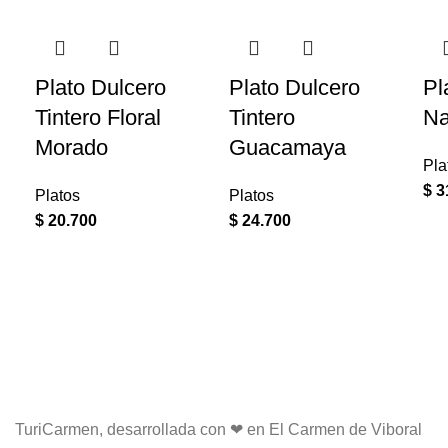
Plato Dulcero
Plato Dulcero
Pl
Tintero Floral
Tintero
Na
Morado
Guacamaya
Pla
$
3
Platos
Platos
$
20.700
$
24.700
TuriCarmen, desarrollada con ❤ en El Carmen de Viboral