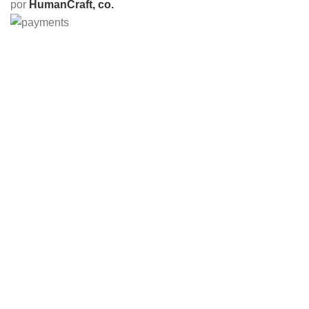
por
HumanCraft, co.