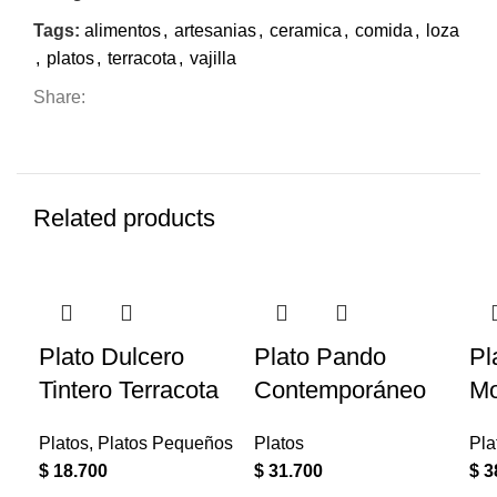
Tags:
alimentos
,
artesanias
,
ceramica
,
comida
,
loza
,
platos
,
terracota
,
vajilla
Share:
Related products
Plato Dulcero
Plato Pando
Pl
Tintero Terracota
Contemporáneo
Mo
Platos
,
Platos Pequeños
Platos
Pla
$
18.700
$
31.700
$
3