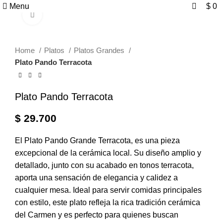
0
0
Menu
$
0
Click to enlarge
Home
Platos
Platos Grandes
Plato Pando Terracota
Plato Pando Terracota
$
29.700
El Plato Pando Grande Terracota, es una pieza
excepcional de la cerámica local. Su diseño amplio y
detallado, junto con su acabado en tonos terracota,
aporta una sensación de elegancia y calidez a
cualquier mesa. Ideal para servir comidas principales
con estilo, este plato refleja la rica tradición cerámica
del Carmen y es perfecto para quienes buscan