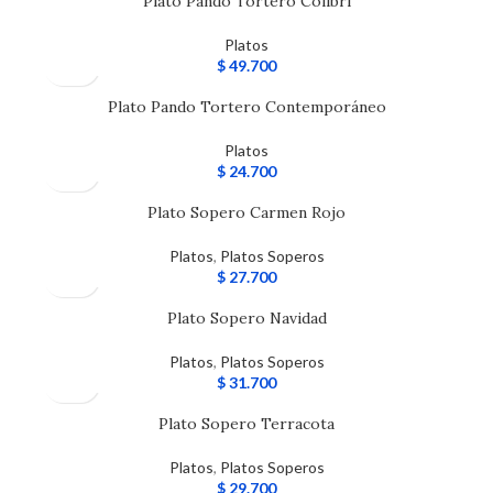
Plato Pando Tortero Colibrí
Platos
$
49.700
Plato Pando Tortero Contemporáneo
Platos
$
24.700
Plato Sopero Carmen Rojo
Platos
,
Platos Soperos
$
27.700
Plato Sopero Navidad
Platos
,
Platos Soperos
$
31.700
Plato Sopero Terracota
Platos
,
Platos Soperos
$
29.700