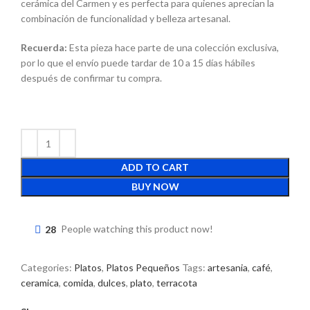
cerámica del Carmen y es perfecta para quienes aprecian la
combinación de funcionalidad y belleza artesanal.
Recuerda:
Esta pieza hace parte de una colección exclusiva,
por lo que el envío puede tardar de 10 a 15 días hábiles
después de confirmar tu compra.
ADD TO CART
BUY NOW
28
People watching this product now!
Categories:
Platos
,
Platos Pequeños
Tags:
artesania
,
café
,
ceramica
,
comida
,
dulces
,
plato
,
terracota