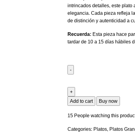
intrincados detalles, este plato
elegancia. Cada pieza refleja l
de distinción y autenticidad a c
Recuerda:
Esta pieza hace part
tardar de 10 a 15 días hábiles 
Add to cart
Buy now
15
People watching this produc
Categories:
Platos
,
Platos Gra