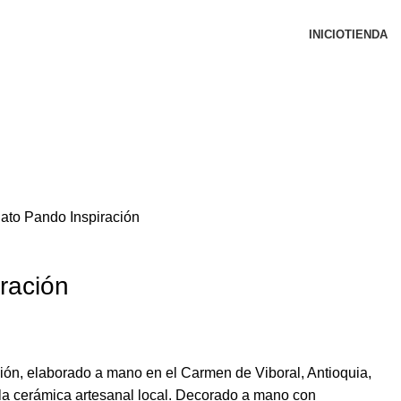
INICIO
TIENDA
lato Pando Inspiración
ración
ión, elaborado a mano en el Carmen de Viboral, Antioquia,
la cerámica artesanal local. Decorado a mano con