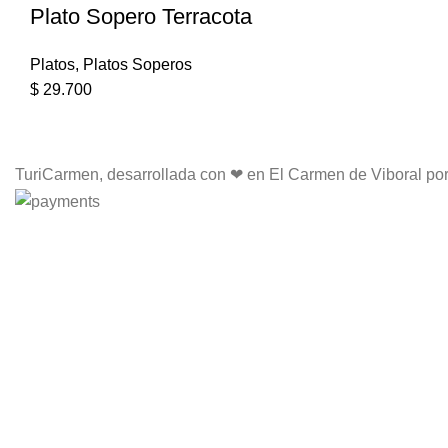
Plato Sopero Terracota
Platos
,
Platos Soperos
$
29.700
TuriCarmen, desarrollada con ❤ en El Carmen de Viboral po