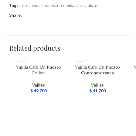
Tags:
artesania
,
ceramica
,
comida
,
loza
,
platos
Share:
Related products
Vajilla Café Un Puesto
Vajilla Café Un Puesto
V
Colibrí
Contemporánea
Vajillas
Vajillas
$
49.700
$
41.700