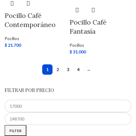
Pocillo Café
Pocillo Café
Contemporáneo
Fantasía
Pocillos
$
21.700
Pocillos
$
31.000
1
2
3
4
→
FILTRAR POR PRECIO
FILTER