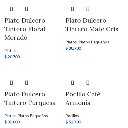
Plato Dulcero
Plato Dulcero
Tintero Floral
Tintero Mate Gris
Morado
Platos
,
Platos Pequeños
$
30.700
Platos
$
20.700
Plato Dulcero
Pocillo Café
Tintero Turquesa
Armonía
Platos
,
Platos Pequeños
Pocillos
$
31.000
$
52.700